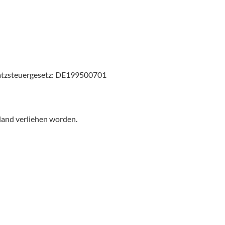
atzsteuergesetz: DE199500701
land verliehen worden.