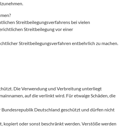
eilzunehmen.
ehmen?
tlichen Streitbeilegungsverfahrens bei vielen
richtlichen Streitbeilegung vor einer
tlicher Streitbeilegungsverfahren entbehrlich zu machen.
hützt. Die Verwendung und Verbreitung unterliegt
innamen, auf die verlinkt wird. Für etwaige Schäden, die
r Bundesrepublik Deutschland geschützt und dürfen nicht
et, kopiert oder sonst beschränkt werden. Verstöße werden