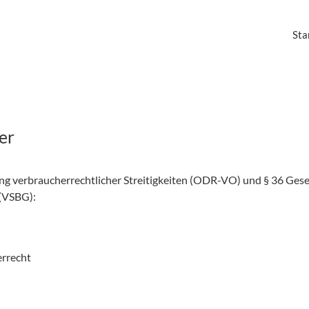
Sta
er
g verbraucherrechtlicher Streitigkeiten (ODR-VO) und § 36 Gesetz
 (VSBG):
errecht