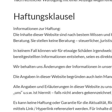
Haftungsklausel
Informationen zur Haftung:
Die Inhalte dieser Website sind nach bestem Wissen und Ke
Beratung. Sie stellen keine Beratung – steuerlicher, juris
In keinem Fall können wir für etwaige Schäden irgendwel
bereitgestellten Informationen entstehen, seien es dire
Wir behalten uns Änderungen der Informationen in unsere
Die Angaben in dieser Website begründen auch kein Mand
Alle Angaben und Erläuterungen in dieser Website zu unsere
„uns“ u.s.w. ist hiermit – falls nicht anders gekennzeichne
Es kann keine Haftung oder Garantie für die Aktualität, R
mittels Link / Hyperlink referenziert werden. Für Inhalte 