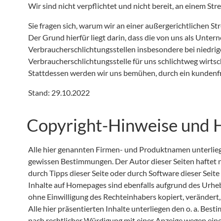
Wir sind nicht verpflichtet und nicht bereit, an einem St
Sie fragen sich, warum wir an einer außergerichtlichen St
Der Grund hierfür liegt darin, dass die von uns als Unte
Verbraucherschlichtungsstellen insbesondere bei niedrige
Verbraucherschlichtungsstelle für uns schlichtweg wirtscha
Stattdessen werden wir uns bemühen, durch ein kundenf
Stand: 29.10.2022
Copyright-Hinweise und 
Alle hier genannten Firmen- und Produktnamen unterlie
gewissen Bestimmungen. Der Autor dieser Seiten haftet 
durch Tipps dieser Seite oder durch Software dieser Seite 
Inhalte auf Homepages sind ebenfalls aufgrund des Urhe
ohne Einwilligung des Rechteinhabers kopiert, verändert,
Alle hier präsentierten Inhalte unterliegen den o. a. B
nach rechtlicher Würdigung mit einer Anzeige wegen eine