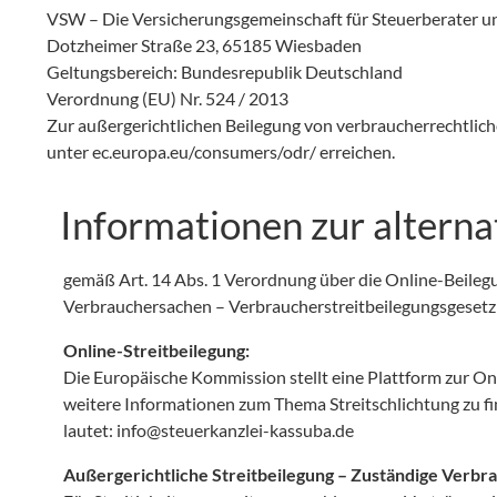
VSW – Die Versicherungsgemeinschaft für Steuerberater u
Dotzheimer Straße 23, 65185 Wiesbaden
Geltungsbereich: Bundesrepublik Deutschland
Verordnung (EU) Nr. 524 / 2013
Zur außergerichtlichen Beilegung von verbraucherrechtliche
unter
ec.europa.eu/consumers/odr/
erreichen.
Informationen zur alterna
gemäß Art. 14 Abs. 1 Verordnung über die Online-Beilegu
Verbrauchersachen – Verbraucherstreitbeilegungsgesetz
Online-Streitbeilegung:
Die Europäische Kommission stellt eine Plattform zur Onl
weitere Informationen zum Thema Streitschlichtung zu fin
lautet:
info@steuerkanzlei-kassuba.de
Außergerichtliche Streitbeilegung – Zuständige Verbra