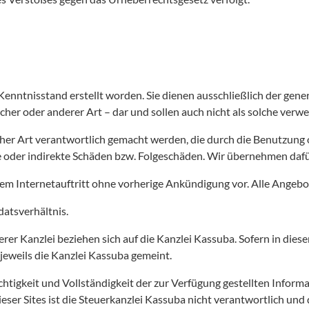
nntnisstand erstellt worden. Sie dienen ausschließlich der gener
tischer oder anderer Art – dar und sollen auch nicht als solche ver
cher Art verantwortlich gemacht werden, die durch die Benutzun
kte oder indirekte Schäden bzw. Folgeschäden. Wir übernehmen daf
m Internetauftritt ohne vorherige Ankündigung vor. Alle Angebot
atsverhältnis.
r Kanzlei beziehen sich auf die Kanzlei Kassuba. Sofern in dieser 
t jeweils die Kanzlei Kassuba gemeint.
ichtigkeit und Vollständigkeit der zur Verfügung gestellten Infor
dieser Sites ist die Steuerkanzlei Kassuba nicht verantwortlich un