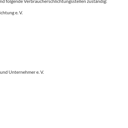
ind folgende Verbraucherschlichtungsstellen zuständig:
chtung e. V.
 und Unternehmer e. V.