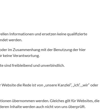
ellen Informationen und ersetzen keine qualifizierte
wendet werden.
g oder im Zusammenhang mit der Benutzung der hier
ür keine Verantwortung.
e sind freibleibend und unverbindlich.
Website die Rede ist von „unsere Kanzlei“, „ich“, „wir“ oder
mationen übernommen werden. Gleiches gilt für Websites, die
d deren Inhalte werden auch nicht von uns überprüft.