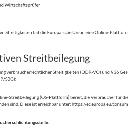
nd Wirtschaftsprüfer
n Streitigkeiten hat die Europäische Union eine Online-Plattform 
tiven Streitbeilegung
ng verbraucherrechtlicher Streitigkeiten (ODR-VO) und § 36 Geset
 (VSBG):
ine-Streitbeilegung (OS-Plattform) bereit, die Verbraucher für die
den sind. Diese ist erreichbar unter:
https://ec.europa.eu/consum
ucherschlichtungsstelle: